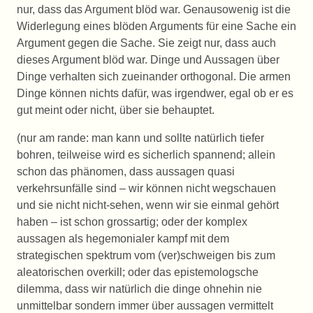
nur, dass das Argument blöd war. Genausowenig ist die
Widerlegung eines blöden Arguments für eine Sache ein
Argument gegen die Sache. Sie zeigt nur, dass auch
dieses Argument blöd war. Dinge und Aussagen über
Dinge verhalten sich zueinander orthogonal. Die armen
Dinge können nichts dafür, was irgendwer, egal ob er es
gut meint oder nicht, über sie behauptet.
(nur am rande: man kann und sollte natürlich tiefer
bohren, teilweise wird es sicherlich spannend; allein
schon das phänomen, dass aussagen quasi
verkehrsunfälle sind – wir können nicht wegschauen
und sie nicht nicht-sehen, wenn wir sie einmal gehört
haben – ist schon grossartig; oder der komplex
aussagen als hegemonialer kampf mit dem
strategischen spektrum vom (ver)schweigen bis zum
aleatorischen overkill; oder das epistemologsche
dilemma, dass wir natürlich die dinge ohnehin nie
unmittelbar sondern immer über aussagen vermittelt