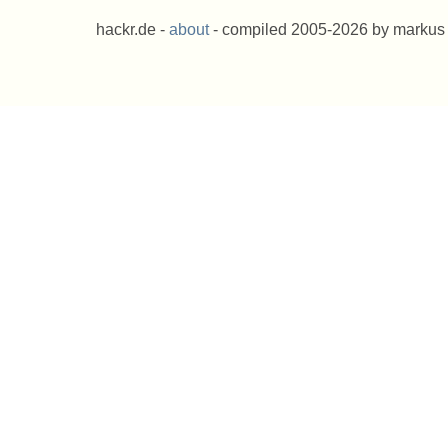
hackr.de -
about
- compiled 2005-2026 by markus