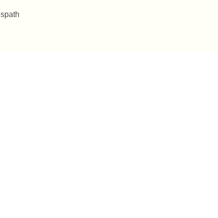
 spath