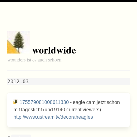
worldwide
woanders ist es auch schoen
2012.03
175579081008611330
- eagle cam jetzt schon
mit tageslicht (und 9140 current viewers)
http://www.ustream.tv/decoraheagles