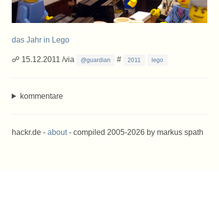
das Jahr in Lego
☍ 15.12.2011 /via
#
@guardian
2011
lego
kommentare
hackr.de -
about
- compiled 2005-2026 by markus spath