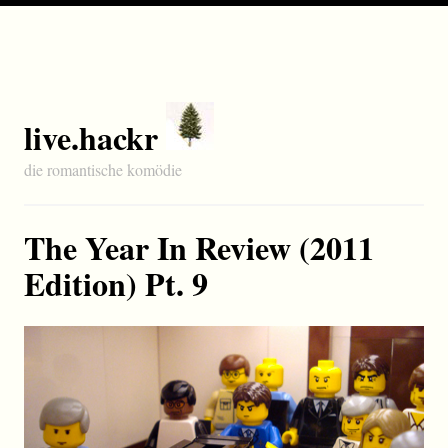
live.hackr
die romantische komödie
The Year In Review (2011
Edition) Pt. 9