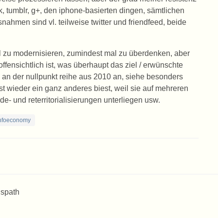
 tumblr, g+, den iphone-basierten dingen, sämtlichen
snahmen sind vl. teilweise twitter und friendfeed, beide
al zu modernisieren, zumindest mal zu überdenken, aber
 offensichtlich ist, was überhaupt das ziel / erwünschte
se an der nullpunkt reihe aus 2010 an, siehe besonders
bst wieder ein ganz anderes biest, weil sie auf mehreren
e- und reterritorialisierungen unterliegen usw.
nfoeconomy
 spath