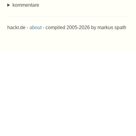
kommentare
hackr.de -
about
- compiled 2005-2026 by markus spath