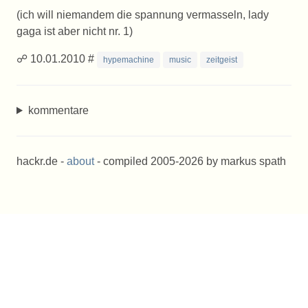
(ich will niemandem die spannung vermasseln, lady
gaga ist aber nicht nr. 1)
☍ 10.01.2010 #
hypemachine
music
zeitgeist
kommentare
hackr.de -
about
- compiled 2005-2026 by markus spath