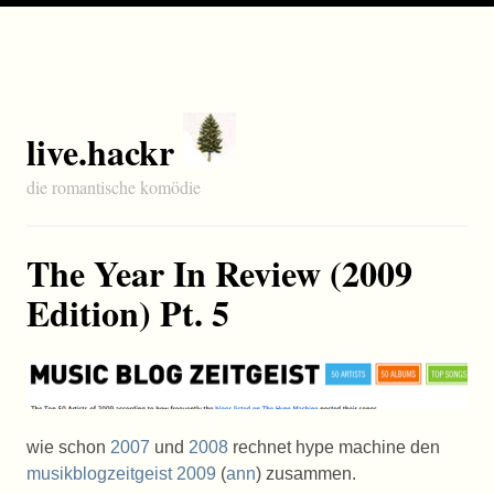
live.hackr
die romantische komödie
The Year In Review (2009
Edition) Pt. 5
wie schon
2007
und
2008
rechnet hype machine den
musikblogzeitgeist 2009
(
ann
) zusammen.