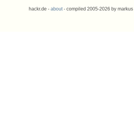
hackr.de -
about
- compiled 2005-2026 by markus