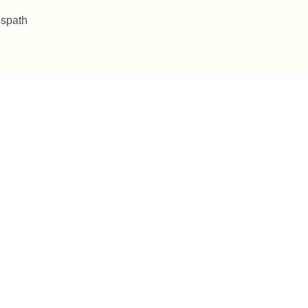
 spath