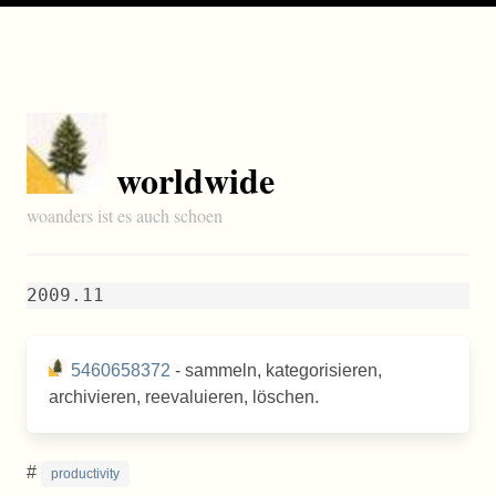
worldwide
woanders ist es auch schoen
2009.11
5460658372
- sammeln, kategorisieren,
archivieren, reevaluieren, löschen.
#
productivity