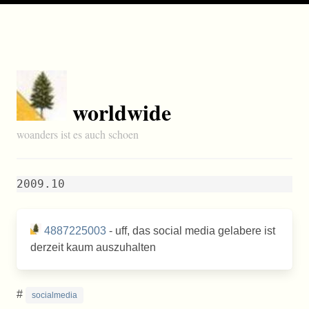
worldwide
woanders ist es auch schoen
2009.10
4887225003
- uff, das social media gelabere ist
derzeit kaum auszuhalten
#
socialmedia