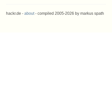
hackr.de -
about
- compiled 2005-2026 by markus spath