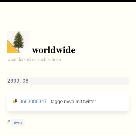
worldwide
woanders ist es auch schoen
2009.08
3663086347
- tagge rivva mit twitter
#
rivva