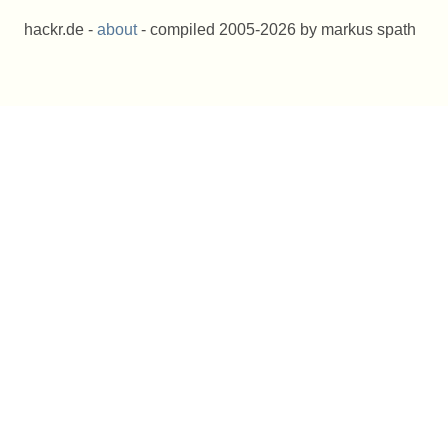
hackr.de -
about
- compiled 2005-2026 by markus spath