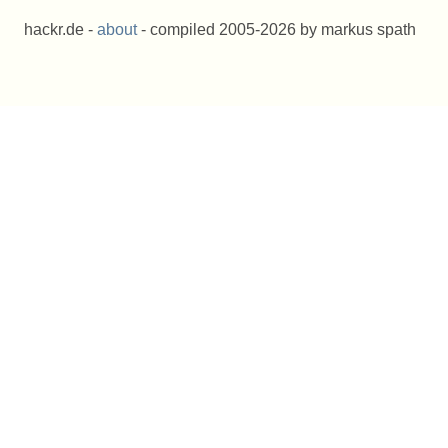
hackr.de -
about
- compiled 2005-2026 by markus spath