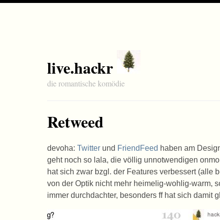
live.hackr
die romantische komödie
Retweed
devoha:
Twitter
und
FriendFeed
haben am Design 
geht noch so lala, die völlig unnotwendigen onm
hat sich zwar bzgl. der Features verbessert (alle
von der Optik nicht mehr heimelig-wohlig-warm, s
immer durchdachter, besonders ff hat sich damit g