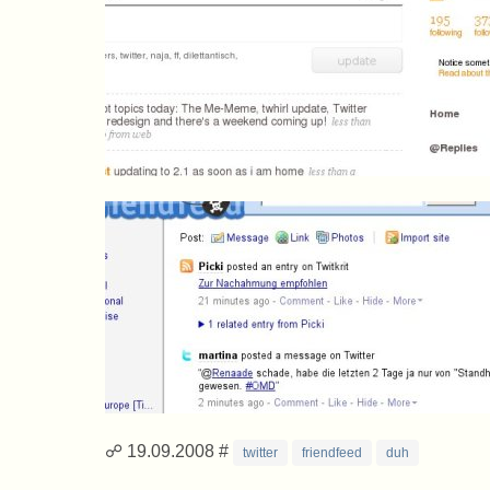
☍ 19.09.2008 #
twitter
friendfeed
duh