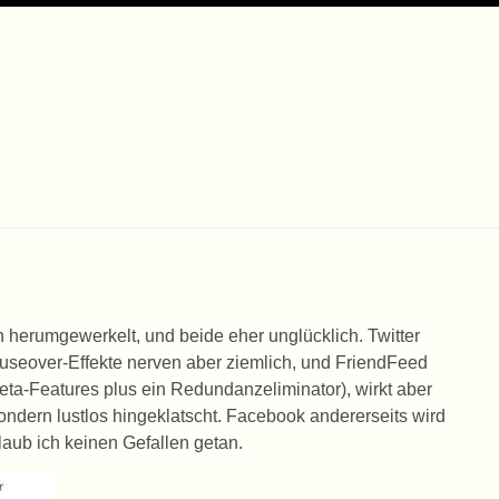
herumgewerkelt, und beide eher unglücklich. Twitter
ouseover-Effekte nerven aber ziemlich, und FriendFeed
 beta-Features plus ein Redundanzeliminator), wirkt aber
ondern lustlos hingeklatscht. Facebook andererseits wird
laub ich keinen Gefallen getan.