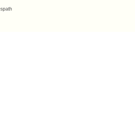
 spath