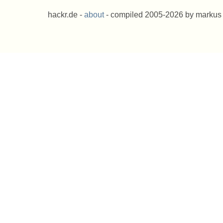
hackr.de -
about
- compiled 2005-2026 by markus