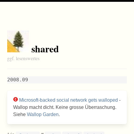
shared
ggf. lesenswertes
2008.09
Microsoft-backed social network gets walloped
-
Wallop macht dicht. Keine grosse Überraschung.
Siehe
Wallop Garden
.