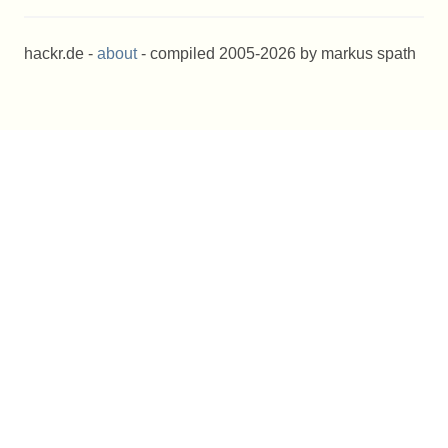
hackr.de -
about
- compiled 2005-2026 by markus spath