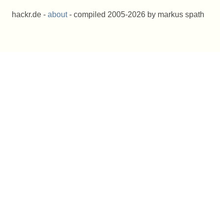
hackr.de -
about
- compiled 2005-2026 by markus spath