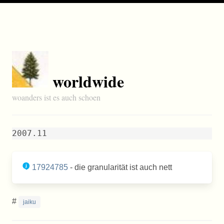
worldwide
woanders ist es auch schoen
2007.11
17924785
- die granularität ist auch nett
#
jaiku