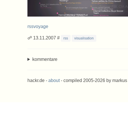
rssvoyage
☍ 13.11.2007 #
rss
visualisation
kommentare
hackr.de -
about
- compiled 2005-2026 by markus