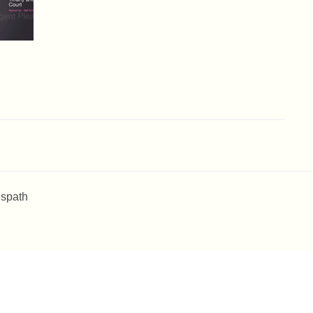
 spath