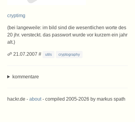
cryptimg
(bei langeweile: im bild sind die wesentlichen worte des
20 jhr. versteckt. das passwort wurde vor kurzem ein jahr
alt.)
☍ 21.07.2007 #
utils
cryptography
kommentare
hackr.de -
about
- compiled 2005-2026 by markus spath