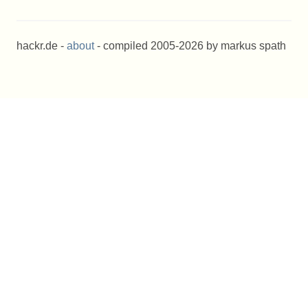
hackr.de -
about
- compiled 2005-2026 by markus spath