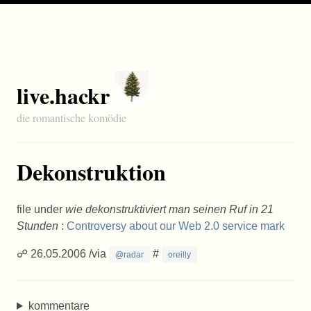
live.hackr
die romantische komödie
Dekonstruktion
file under
wie dekonstruktiviert man seinen Ruf in 21
Stunden
:
Controversy about our Web 2.0 service mark
☍ 26.05.2006 /via
#
@radar
oreilly
kommentare