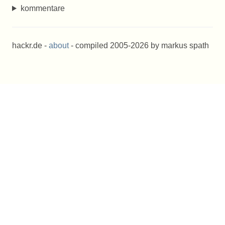
kommentare
hackr.de -
about
- compiled 2005-2026 by markus spath