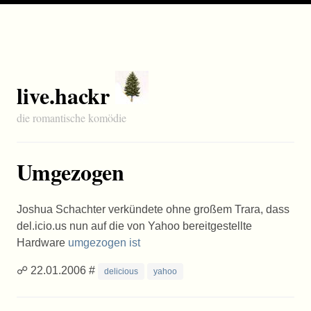
live.hackr
die romantische komödie
Umgezogen
Joshua Schachter verkündete ohne großem Trara, dass
del.icio.us nun auf die von Yahoo bereitgestellte
Hardware
umgezogen ist
☍ 22.01.2006 #
delicious
yahoo