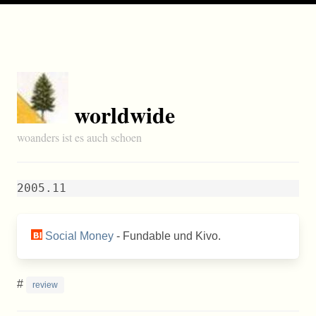
worldwide
woanders ist es auch schoen
2005.11
Social Money
- Fundable und Kivo.
#
review