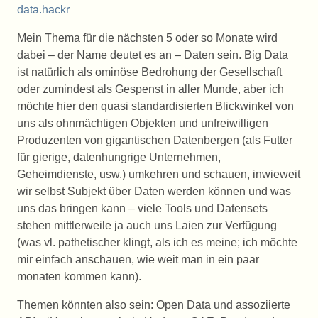
data.hackr
Mein Thema für die nächsten 5 oder so Monate wird
dabei – der Name deutet es an – Daten sein. Big Data
ist natürlich als ominöse Bedrohung der Gesellschaft
oder zumindest als Gespenst in aller Munde, aber ich
möchte hier den quasi standardisierten Blickwinkel von
uns als ohnmächtigen Objekten und unfreiwilligen
Produzenten von gigantischen Datenbergen (als Futter
für gierige, datenhungrige Unternehmen,
Geheimdienste, usw.) umkehren und schauen, inwieweit
wir selbst Subjekt über Daten werden können und was
uns das bringen kann – viele Tools und Datensets
stehen mittlerweile ja auch uns Laien zur Verfügung
(was vl. pathetischer klingt, als ich es meine; ich möchte
mir einfach anschauen, wie weit man in ein paar
monaten kommen kann).
Themen könnten also sein: Open Data und assoziierte