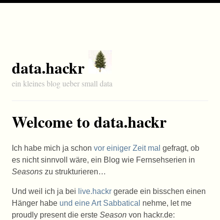
data.hackr
ein kleines blog ueber small data
Welcome to data.hackr
Ich habe mich ja schon
vor einiger Zeit mal
gefragt, ob
es nicht sinnvoll wäre, ein Blog wie Fernsehserien in
Seasons
zu strukturieren…
Und weil ich ja bei
live.hackr
gerade ein bisschen einen
Hänger habe
und eine Art Sabbatical
nehme, let me
proudly present die erste
Season
von hackr.de: