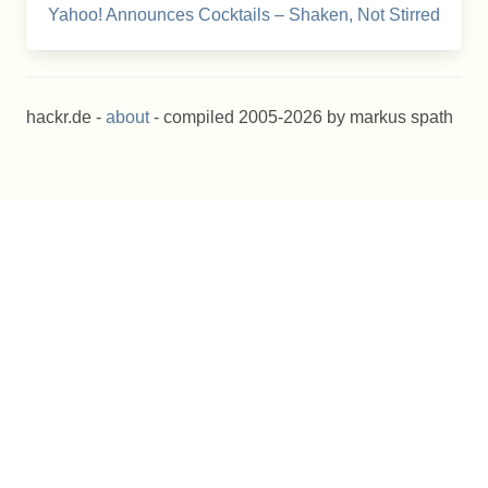
Yahoo! Announces Cocktails – Shaken, Not Stirred
hackr.de -
about
- compiled 2005-2026 by markus spath