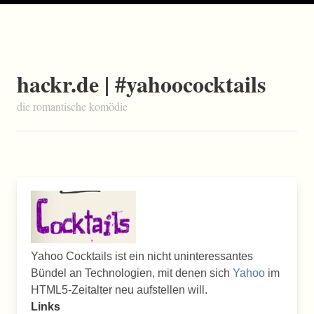
hackr.de | #yahoococktails
die romantische komödie
Yahoo Cocktails ist ein nicht uninteressantes
Bündel an Technologien, mit denen sich
Yahoo
im
HTML5-Zeitalter neu aufstellen will.
Links