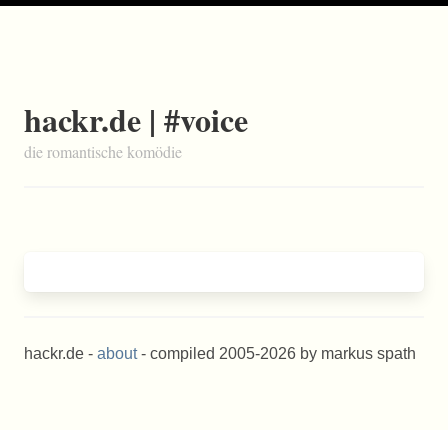
hackr.de | #voice
die romantische komödie
hackr.de -
about
- compiled 2005-2026 by markus spath