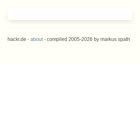
hackr.de -
about
- compiled 2005-2026 by markus spath