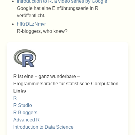
Introduction to R, a video series by Google
Google hat eine Einführungsserie in R
veröffentlicht.
hfKrDLzNmvr
R-bloggers, who knew?
R ist eine – ganz wunderbare –
Programmiersprache für statistische Computation.
Links
R
R Studio
R Bloggers
Advanced R
Introduction to Data Science