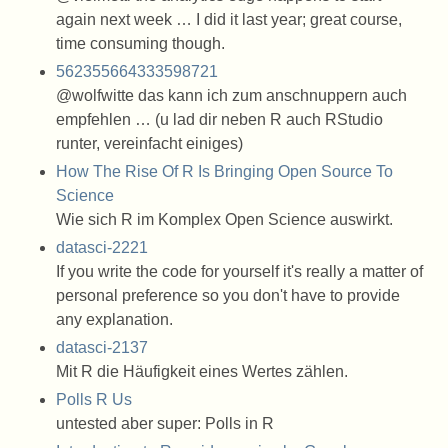
again next week … I did it last year; great course,
time consuming though.
562355664333598721
@wolfwitte das kann ich zum anschnuppern auch
empfehlen … (u lad dir neben R auch RStudio
runter, vereinfacht einiges)
How The Rise Of R Is Bringing Open Source To
Science
Wie sich R im Komplex Open Science auswirkt.
datasci-2221
If you write the code for yourself it's really a matter of
personal preference so you don't have to provide
any explanation.
datasci-2137
Mit R die Häufigkeit eines Wertes zählen.
Polls R Us
untested aber super: Polls in R