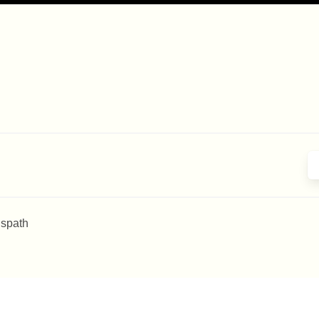
 spath