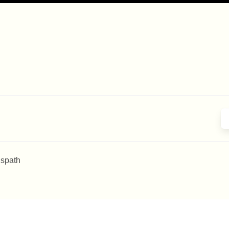
 spath