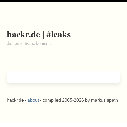
hackr.de | #leaks
die romantische komödie
hackr.de -
about
- compiled 2005-2026 by markus spath