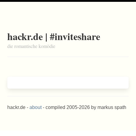
hackr.de | #inviteshare
die romantische komödie
hackr.de -
about
- compiled 2005-2026 by markus spath