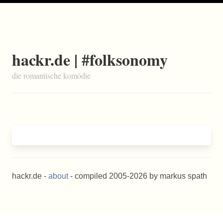
hackr.de | #folksonomy
die romantische komödie
hackr.de -
about
- compiled 2005-2026 by markus spath