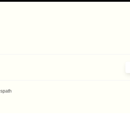
 spath