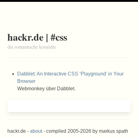
hackr.de | #css
die romantische komödie
Dabblet: An Interactive CSS ‘Playground’ in Your
Browser
Webmonkey über Dabblet.
hackr.de -
about
- compiled 2005-2026 by markus spath