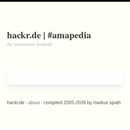
hackr.de | #amapedia
die romantische komödie
hackr.de -
about
- compiled 2005-2026 by markus spath