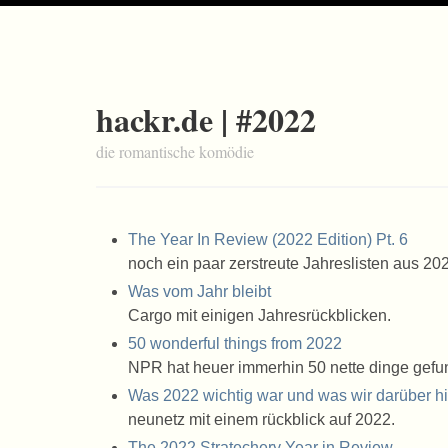
hackr.de | #2022
die romantische komödie
The Year In Review (2022 Edition) Pt. 6
noch ein paar zerstreute Jahreslisten aus 20
Was vom Jahr bleibt
Cargo mit einigen Jahresrückblicken.
50 wonderful things from 2022
NPR hat heuer immerhin 50 nette dinge gefu
Was 2022 wichtig war und was wir darüber h
neunetz mit einem rückblick auf 2022.
The 2022 Stratechery Year in Review