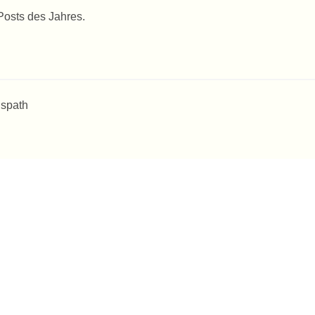
Posts des Jahres.
 spath