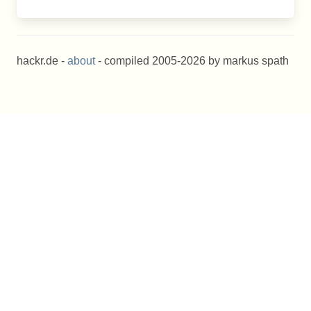
hackr.de -
about
- compiled 2005-2026 by markus spath