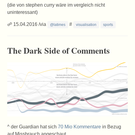
(die von stephen curry wäre im vergleich nicht
uninteressant)
☍ 15.04.2016 /via
#
@latimes
visualisation
sports
The Dark Side of Comments
^ der Guardian hat sich
70 Mio Kommentare
in Bezug
auf Missbrauch angeschaut.