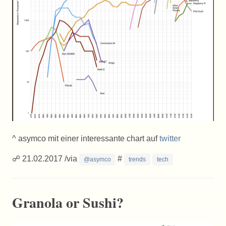
^ asymco mit einer interessante chart auf
twitter
☍ 21.02.2017 /via
#
@asymco
trends
tech
Granola or Sushi?