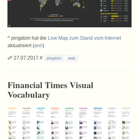
^ pingdom hat die
Live Map zum Stand vom Internet
aktualisiert (
ann
)
☍ 27.07.2017 #
pingdom
web
Financial Times Visual
Vocabulary