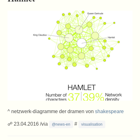
^ netzwerk-diagramme der dramen von
shakespeare
☍ 23.04.2016 /via
#
@news-en
visualisation