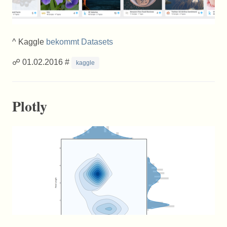
^ Kaggle
bekommt Datasets
☍ 01.02.2016 #
kaggle
Plotly