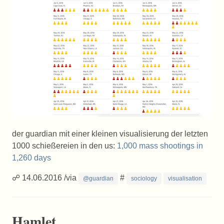
der guardian mit einer kleinen visualisierung der letzten
1000 schießereien in den us:
1,000 mass shootings in
1,260 days
☍ 14.06.2016 /via
#
@guardian
sociology
visualisation
Hamlet