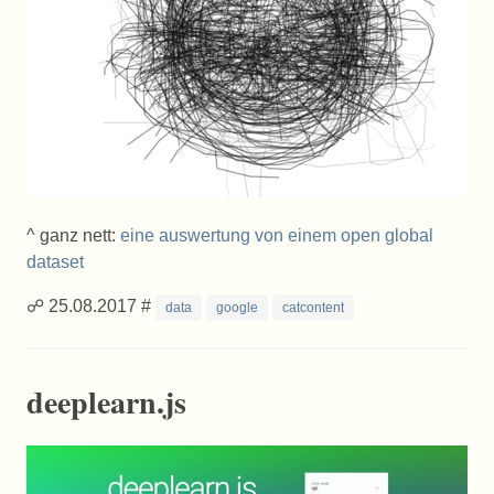
^ ganz nett:
eine auswertung von einem open global
dataset
☍ 25.08.2017 #
data
google
catcontent
deeplearn.js