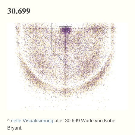
30.699
^
nette Visualisierung
aller 30.699 Würfe von Kobe
Bryant.