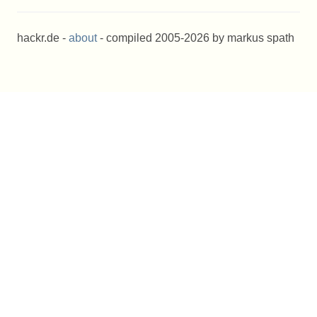
hackr.de -
about
- compiled 2005-2026 by markus spath