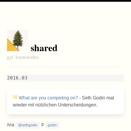
shared
ggf. lesenswertes
2016.03
What are you competing on?
- Seth Godin mal
wieder mit nützlichen Unterscheidungen.
/via
#
@sethgodin
godin