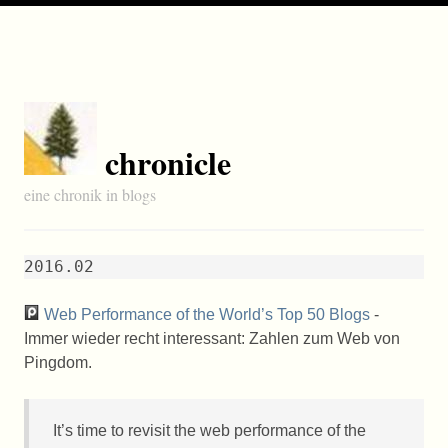
chronicle
eine chronik in blogs
2016.02
Web Performance of the World’s Top 50 Blogs
-
Immer wieder recht interessant: Zahlen zum Web von
Pingdom.
It’s time to revisit the web performance of the