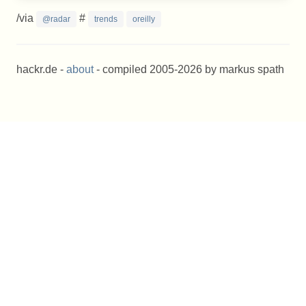
/via
#
@radar
trends
oreilly
hackr.de -
about
- compiled 2005-2026 by markus spath