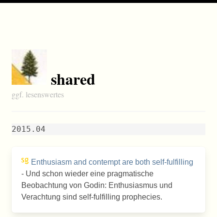
shared
ggf. lesenswertes
2015.04
Enthusiasm and contempt are both self-fulfilling
- Und schon wieder eine pragmatische
Beobachtung von Godin: Enthusiasmus und
Verachtung sind self-fulfilling prophecies.