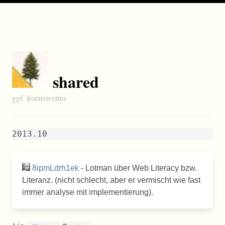
shared
ggf. lesenswertes
2013.10
8ipmLdrh1ek
- Lotman über Web Literacy bzw.
Literanz. (nicht schlecht, aber er vermischt wie fast
immer analyse mit implementierung).