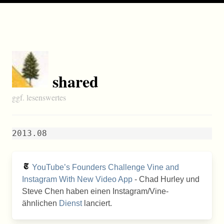
shared
ggf. lesenswertes
2013.08
YouTube’s Founders Challenge Vine and
Instagram With New Video App
- Chad Hurley und
Steve Chen haben einen Instagram/Vine-
ähnlichen
Dienst
lanciert.