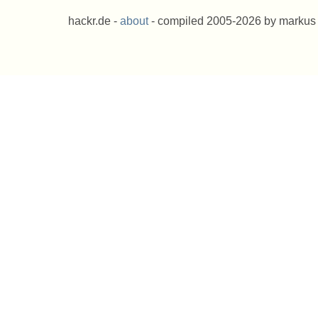
hackr.de -
about
- compiled 2005-2026 by markus