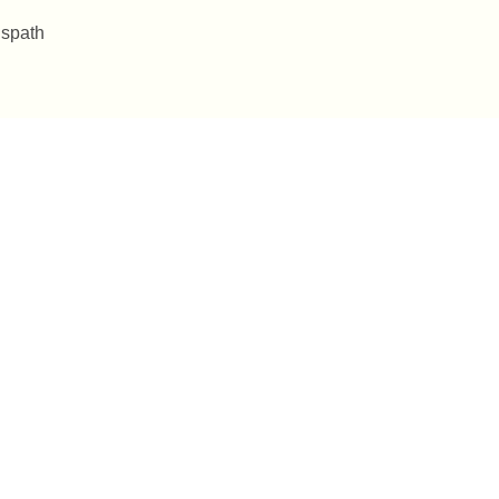
 spath