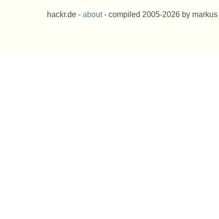
hackr.de -
about
- compiled 2005-2026 by markus