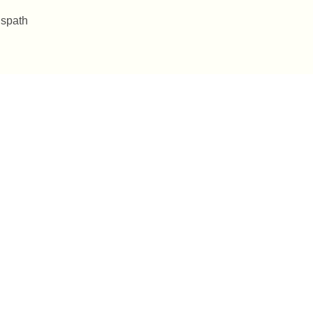
 spath