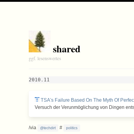
shared
ggf. lesenswertes
2010.11
TSA's Failure Based On The Myth Of Perfect
Versuch der Verunmöglichung von Dingen ents
/via
#
@techdirt
politics