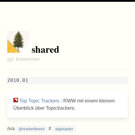
shared
ggf. lesenswertes
2010.01
Top Topic Trackers
- RWW mit einem kleinen
Überblick über Topictrackers.
/via
#
@readwriteweb
aggregator