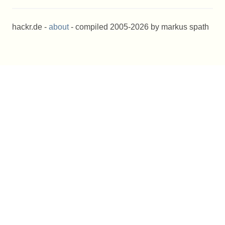
hackr.de -
about
- compiled 2005-2026 by markus spath